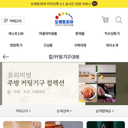
카테고리
베스트100
여름대박용품
판촉물
직수입특가
한정특가
신상품
구매대행
회사소개
칼/커팅기구(89)
카테고리
상세검색
낱개판매순