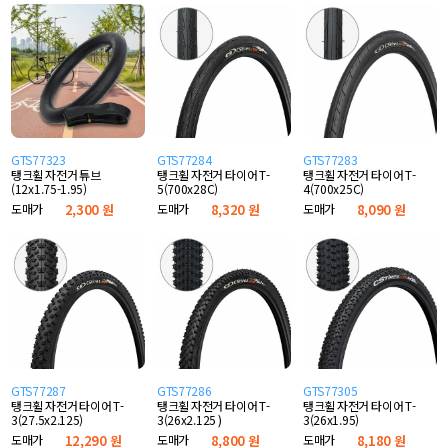
GTS77323
GTS77284
GTS77283
탱크휠 자전거 튜브
탱크휠 자전거 타이어 T-
탱크휠 자전거 타이어 T-
(12x1.75-1.95)
5(700x28C)
4(700x25C)
도매가
2,300 원
도매가
8,320 원
도매가
8,090 원
GTS77287
GTS77286
GTS77305
탱크휠 자전거 타이어 T-
탱크휠 자전거 타이어 T-
탱크휠 자전거 타이어 T-
3(27.5x2.125)
3(26x2.125 )
3(26x1.95)
도매가
12,290 원
도매가
8,800 원
도매가
8,180 원