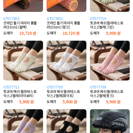
GTS77803
GTS77801
GTS77710
굿라인 돌기 마사지 폼롤
굿라인 돌기 마사지 폼롤
핏코어 메쉬 필라테스 토
러(33cm) (블랙)
러(33cm) (핑크)
삭스 2켤레(그린)
도매가
10,720 원
도매가
10,720 원
도매가
5,900 원
GTS77711
GTS77709
GTS77708
핏코어 메쉬 필라테스 토
핏코어 메쉬 필라테스 토
핏코어 메쉬 필라테스 토
삭스 2켤레(아이보리)
삭스 2켤레(화이트)
삭스 2켤레(핑크)
도매가
5,900 원
도매가
5,900 원
도매가
5,900 원