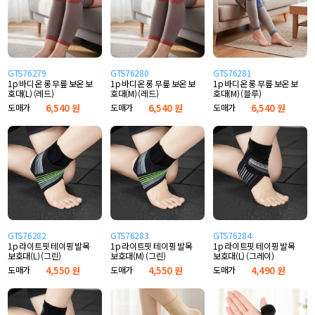
GTS76279
GTS76280
GTS76281
1p 바디온 롱 무릎 보온 보
1p 바디온 롱 무릎 보온 보
1p 바디온 롱 무릎 보온 보
호대(L) (레드)
호대(M) (레드)
호대(M) (블루)
도매가
6,540 원
도매가
6,540 원
도매가
6,540 원
GTS76282
GTS76283
GTS76284
1p 라이트핏 테이핑 발목
1p 라이트핏 테이핑 발목
1p 라이트핏 테이핑 발목
보호대(L) (그린)
보호대(M) (그린)
보호대(L) (그레이)
도매가
4,550 원
도매가
4,550 원
도매가
4,490 원