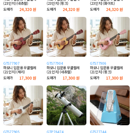
(23인치) (네츄럴)
(23인치) (핑크)
(23인치) (화이트)
도매가
24,320 원
도매가
24,320 원
도매가
24,320 원
GTS77907
GTS77904
GTS77906
하모니 입문용 우쿨렐레
하모니 입문용 우쿨렐레
하모니 입문용 우쿨렐레
(21인치) (체리)
(21인치) (네츄럴)
(21인치) (핑크)
도매가
17,300 원
도매가
17,300 원
도매가
17,300 원
GTS77905
GTP76474
GTS77744