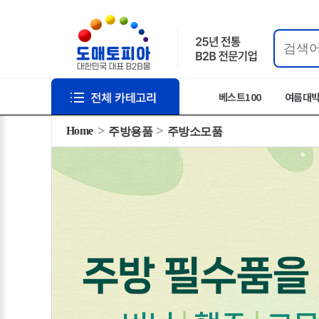
베스트100
여름대
Home
주방용품
주방소모품