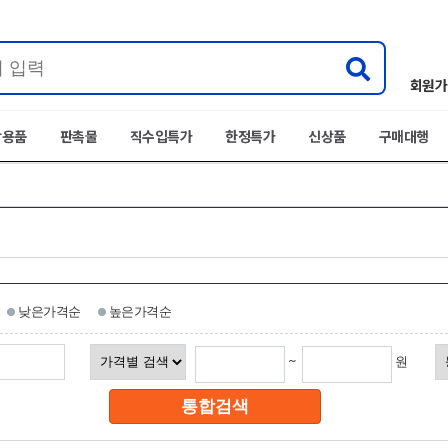
회원가
박용품
판촉물
직수입특가
한정특가
신상품
구매대행
낮은가격순
높은가격순
~
원