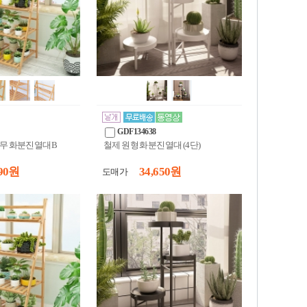
GDF134638
나무 화분진열대B
철제 원형 화분진열대 (4단)
90 원
34,650 원
도매가