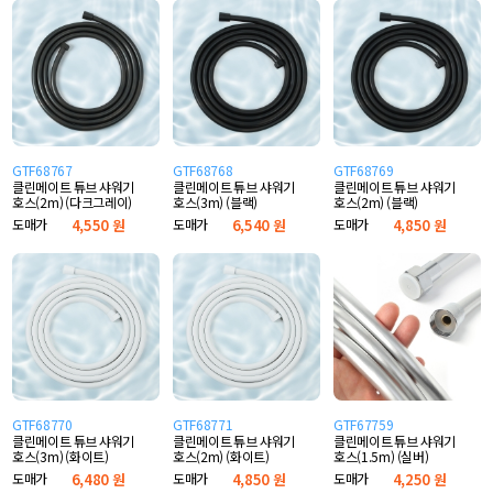
GTF68767
GTF68768
GTF68769
클린메이트 튜브 샤워기
클린메이트 튜브 샤워기
클린메이트 튜브 샤워기
호스(2m) (다크그레이)
호스(3m) (블랙)
호스(2m) (블랙)
도매가
4,550 원
도매가
6,540 원
도매가
4,850 원
GTF68770
GTF68771
GTF67759
클린메이트 튜브 샤워기
클린메이트 튜브 샤워기
클린메이트 튜브 샤워기
호스(3m) (화이트)
호스(2m) (화이트)
호스(1.5m) (실버)
도매가
6,480 원
도매가
4,850 원
도매가
4,250 원