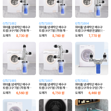
GTS71002
GTS71003
GTS71004
워터홀 냄새차단 배수구
워터홀 냄새차단 배수구
워터홀 냄새차단 배수구
트랩 (4구 F형) (자동개폐
트랩 (4구 T형) (자동개폐
트랩 (3구 배관연결형) (자
실리콘형)
실리콘형)
동개폐 실리콘형)
도매가
8,730 원
도매가
8,760 원
도매가
7,770 원
GTS71005
GTS71007
GTS71011
워터홀 냄새차단 배수구
워터홀 냄새차단 배수구
워터홀 냄새차단 배수구
트랩 (3구 T형) (자동개폐
트랩 (3구 F형) (자동개폐
트랩 (2구 하수구망) (자동
실리콘형)
실리콘형)
개폐 실리콘형)
도매가
6,560 원
도매가
6,750 원
도매가
6,460 원