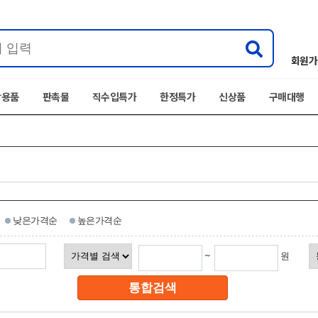
회원가
박용품
판촉물
직수입특가
한정특가
신상품
구매대행
낮은가격순
높은가격순
~
원