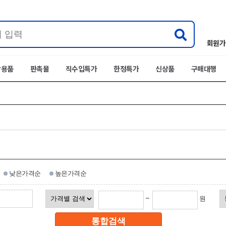
회원가
박용품
판촉물
직수입특가
한정특가
신상품
구매대행
낮은가격순
높은가격순
~
원