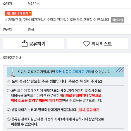
소매가
9,750원
※기업(판매, 구매) 회원가입시 수량과 관계없이
도매가
로 구매할 수 있습니다.
원산지
중국
공유하기
위시리스트
도매 주문 안내
※ 도매 특성상 필요한 주문 정보입니다. 주문전 꼭 읽어주세요!
① 도매토피아 홈페이지에 게재된
모든 사진, 제작이미지 및 상세정보
내용
등을 도매토피아 정책과 무관하게
임의로 편집하거나 무단으로
이용 및 도용 할 경우 법률에 따라 처벌
받을 수 있음을 알려드립니다.
② 상품 이미지는
B2B 판매회원에게만 제공
됩니다.
(캡쳐, 불펌 금지)
③ 등록된 판매회원만 사용 가능하며
제3자에게 제공하거나 상업적으로
이용할 수 없습니다.