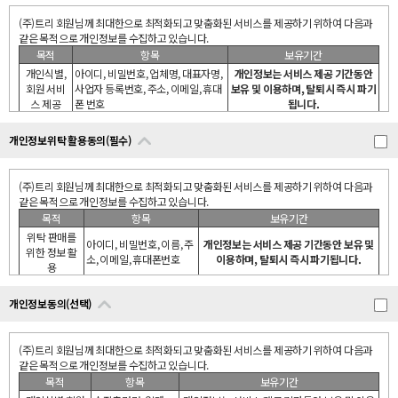
약관을 준용합니다.」
(주)트리 회원님께 최대한으로 최적화되고 맞춤화된 서비스를 제공하기 위하여 다음과
같은 목적으로 개인정보를 수집하고 있습니다.
제2조(정의)
목적
항목
보유기간
① “몰”이란 (주)트리 회사가 재화 또는 용역(이하 “재화 등”이라 함)을 이용자에게 제공
개인식별,
아이디, 비밀번호, 업체명, 대표자명,
개인정보는 서비스 제공 기간동안
하기 위하여 컴퓨터 등 정보통신설비를 이용하여 재화 등을 거래할 수 있도록 설정한 가
회원 서비
사업자 등록번호, 주소, 이메일, 휴대
보유 및 이용하며, 탈퇴시 즉시 파기
상의 영업장을 말하며, 아울러 사이버몰을 운영하는 사업자의 의미로도 사용합니다.
스 제공
폰 번호
됩니다.
개인정보 수집이용을 거부할 권리가 있습니다. 단, 거부 시 서비스를 이용에는 제한이 없
② “이용자”란 “몰”에 접속하여 이 약관에 따라 “몰”이 제공하는 서비스를 받는 회원 및
습니다.
개인정보위탁 활용동의(필수)
비회원을 말합니다.
(주)트리 회원님께 최대한으로 최적화되고 맞춤화된 서비스를 제공하기 위하여 다음과
같은 목적으로 개인정보를 수집하고 있습니다.
③ ‘회원’이라 함은 “몰”에 회원등록을 한 자로서, 계속적으로 “몰”이 제공하는 서비스를
<수집목적>
(주)트리 회원님께 최대한으로 최적화되고 맞춤화된 서비스를 제공하기 위하여 다음과
이용할 수 있는 자를 말합니다.
대량 견적 문의 서비스 이용
같은 목적으로 개인정보를 수집하고 있습니다.
<수집항목>
목적
항목
보유기간
④ ‘비회원’이라 함은 회원에 가입하지 않고 “몰”이 제공하는 서비스를 이용하는 자를 말
작성자이름,비밀번호,이메일
위탁 판매를
합니다.
<보유기간>
아이디, 비밀번호, 이름, 주
개인정보는 서비스 제공 기간동안 보유 및
위한 정보 활
개인정보는 서비스 제공기간동안 보유 및 이용하며, 탈퇴시 즉시 파기됩니다.
소, 이메일, 휴대폰번호
이용하며, 탈퇴시 즉시 파기됩니다.
용
제3조 (약관 등의 명시와 설명 및 개정)
* 개인정보 수집 이용을 거부할 권리가 있습니다. 단, 거부 시 서비스를 이용하실 수 없습
개인정보 수집이용을 거부할 권리가 있습니다. 단, 거부 시 회원 서비스를 이용할 수 없습
니다.
① “몰”은 이 약관의 내용과 상호 및 대표자 성명, 영업소 소재지 주소(소비자의 불만을
니다.
개인정보동의(선택)
처리할 수 있는 곳의 주소를 포함), 전화번호․모사전송번호․전자우편주소, 사업자등록
번호, 통신판매업 신고번호, 개인정보관리책임자등을 이용자가 쉽게 알 수 있도록 00 사
이버몰의 초기 서비스화면(전면)에 게시합니다. 다만, 약관의 내용은 이용자가 연결화면
(주)트리 회원님께 최대한으로 최적화되고 맞춤화된 서비스를 제공하기 위하여 다음과
을 통하여 볼 수 있도록 할 수 있습니다.
같은 목적으로 개인정보를 수집하고 있습니다.
목적
항목
보유기간
② “몰은 이용자가 약관에 동의하기에 앞서 약관에 정하여져 있는 내용 중 청약철회․배