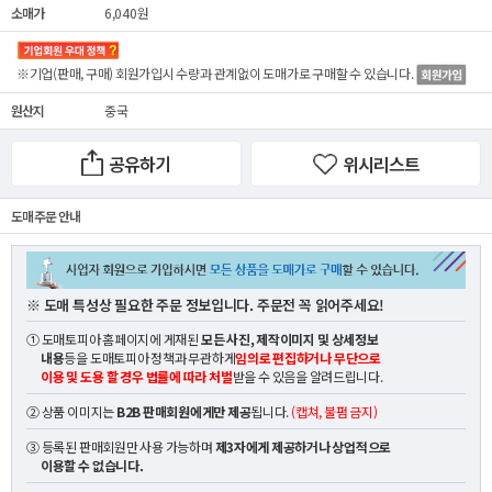
소매가
6,040원
※기업(판매, 구매) 회원가입시 수량과 관계없이
도매가
로 구매할 수 있습니다.
원산지
중국
공유하기
위시리스트
도매 주문 안내
※ 도매 특성상 필요한 주문 정보입니다. 주문전 꼭 읽어주세요!
① 도매토피아 홈페이지에 게재된
모든 사진, 제작이미지 및 상세정보
내용
등을 도매토피아 정책과 무관하게
임의로 편집하거나 무단으로
이용 및 도용 할 경우 법률에 따라 처벌
받을 수 있음을 알려드립니다.
② 상품 이미지는
B2B 판매회원에게만 제공
됩니다.
(캡쳐, 불펌 금지)
③ 등록된 판매회원만 사용 가능하며
제3자에게 제공하거나 상업적으로
이용할 수 없습니다.