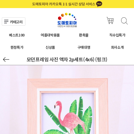
카테고리
베스트100
여름대박용품
판촉물
직수입특가
한정특가
신상품
구매대행
회사소개
모던프레임 사진 액자 2p세트(4x6) (핑크)