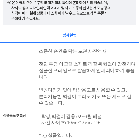
④ 본 상품의 색상은
무역 도매 거래의 특성상 혼합하여 임의 배송
되며,
사이트 상의 디자인과 인쇄 이미지 및 사이즈 등의 안내는 제조 공장의
사정에 따라
실제 상품과 다소 차이
가 날 수도 있으므로 상품 주문 시
주의하여 주십시오.
상세설명
소중한 순간
을 담는 모던 사진액자
전면 투명 아크릴 소재로 깨질 위험없이 안전하며
심플한 프레임으로 깔끔하게 인테리어 하기 좋습
니다.
받침다리가 있어 탁상용으로 사용할 수 있고,
분리가능한 벽걸이 고리로 가
로 또는 세로로 걸
수 있습니다.
상품용도 및 특징
- 탁상,
벽걸이 겸용
/ 아크릴 패널
- 사진 사이즈: 10cm×15cm / 4×6
* 2p
상품입니다.