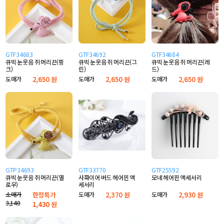
GTF34683
GTF34692
GTF34684
큐빅 눈웃음 쥐 머리끈(핑
큐빅 눈웃음 쥐 머리끈(그
큐빅 눈웃음 쥐 머리끈(레
크)
린)
드)
도매가
2,650 원
도매가
2,650 원
도매가
2,650 원
GTP34693
GTF33770
GTF25592
큐빅 눈웃음 쥐 머리끈(옐
사파이어 버드 헤어핀 액
모네 헤어핀 액세서리
로우)
세서리
소매가
한정특가
도매가
2,370 원
도매가
2,930 원
3,140
1,430
원