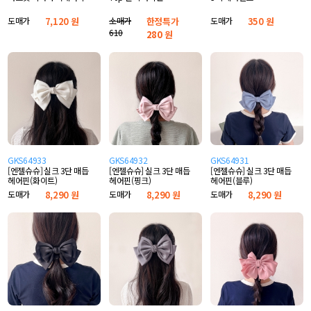
도매가
7,120 원
소매가
한정특가
도매가
350 원
610
280
원
GKS64933
GKS64932
GKS64931
[엔젤슈슈] 실크 3단 매듭
[엔젤슈슈] 실크 3단 매듭
[엔젤슈슈] 실크 3단 매듭
헤어핀(화이트)
헤어핀(핑크)
헤어핀(블루)
도매가
8,290 원
도매가
8,290 원
도매가
8,290 원