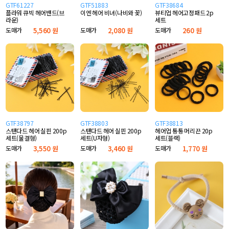
GTF61227
GTF51883
GTF38684
플라워 큐빅 헤어밴드(브
이엔 헤어 비녀(나비와 꽃)
뷰티업 헤어고정패드 2p
라운)
세트
도매가
5,560 원
도매가
2,080 원
도매가
260 원
GTF38797
GTF38803
GTF38813
스탠다드 헤어 실핀 200p
스탠다드 헤어 실핀 200p
헤어업 통통 머리끈 20p
세트(물결형)
세트(U자형)
세트(블랙)
도매가
3,550 원
도매가
3,460 원
도매가
1,770 원